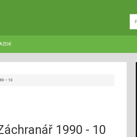
AŽENÍ
90 – 10
Záchranář 1990 - 10