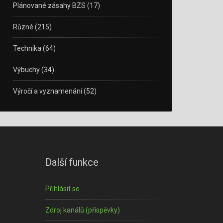
Plánované zásahy BZS
(17)
Různé
(215)
Technika
(64)
Výbuchy
(34)
Výročí a vyznamenání
(52)
Další funkce
Přihlásit se
Zdroj kanálů (příspěvky)