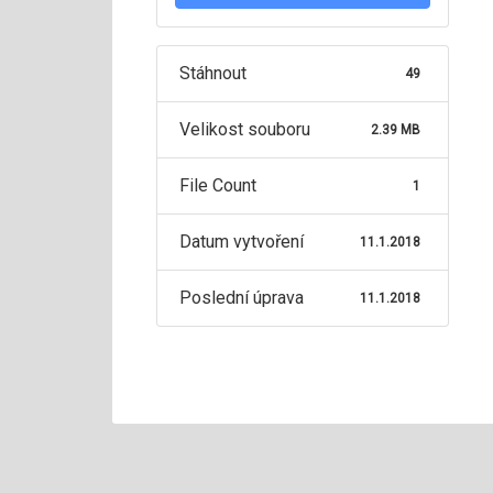
Stáhnout
49
Velikost souboru
2.39 MB
File Count
1
Datum vytvoření
11.1.2018
Poslední úprava
11.1.2018