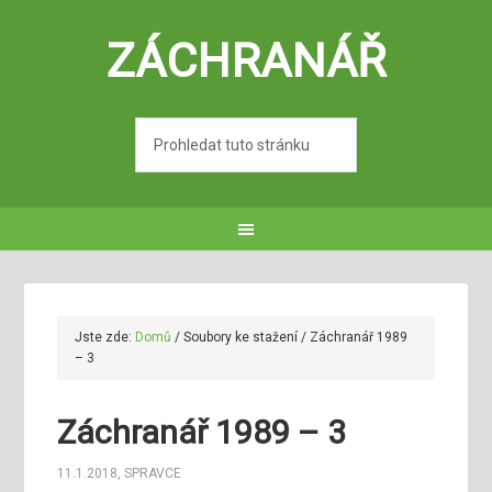
ZÁCHRANÁŘ
Jste zde:
Domů
/
Soubory ke stažení
/
Záchranář 1989
– 3
Záchranář 1989 – 3
11.1.2018
,
SPRAVCE