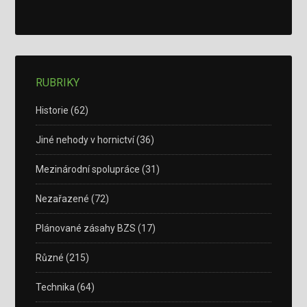
RUBRIKY
Historie
(62)
Jiné nehody v hornictví
(36)
Mezinárodní spolupráce
(31)
Nezařazené
(72)
Plánované zásahy BZS
(17)
Různé
(215)
Technika
(64)