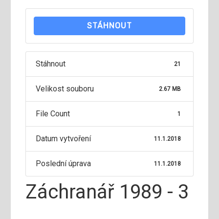
STÁHNOUT
Stáhnout
21
Velikost souboru
2.67 MB
File Count
1
Datum vytvoření
11.1.2018
Poslední úprava
11.1.2018
Záchranář 1989 - 3