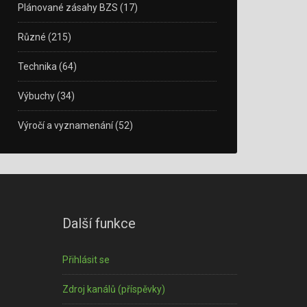
Plánované zásahy BZS
(17)
Různé
(215)
Technika
(64)
Výbuchy
(34)
Výročí a vyznamenání
(52)
Další funkce
Přihlásit se
Zdroj kanálů (příspěvky)