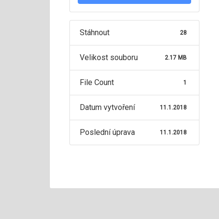
Stáhnout
28
Velikost souboru
2.17 MB
File Count
1
Datum vytvoření
11.1.2018
Poslední úprava
11.1.2018