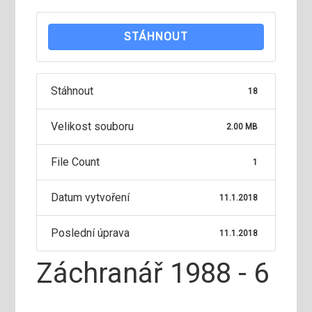
STÁHNOUT
Stáhnout
18
Velikost souboru
2.00 MB
File Count
1
Datum vytvoření
11.1.2018
Poslední úprava
11.1.2018
Záchranář 1988 - 6