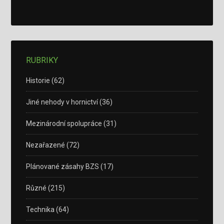
RUBRIKY
Historie
(62)
Jiné nehody v hornictví
(36)
Mezinárodní spolupráce
(31)
Nezařazené
(72)
Plánované zásahy BZS
(17)
Různé
(215)
Technika
(64)