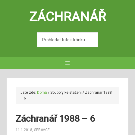
ZÁCHRANÁŘ
Jste zde:
Domů
/
Soubory ke stažení
/
Záchranář 1988
– 6
Záchranář 1988 – 6
11.1.2018
,
SPRAVCE