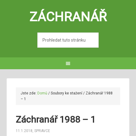
ZÁCHRANÁŘ
Jste zde:
Domů
/
Soubory ke stažení
/
Záchranář 1988
– 1
Záchranář 1988 – 1
11.1.2018
,
SPRAVCE