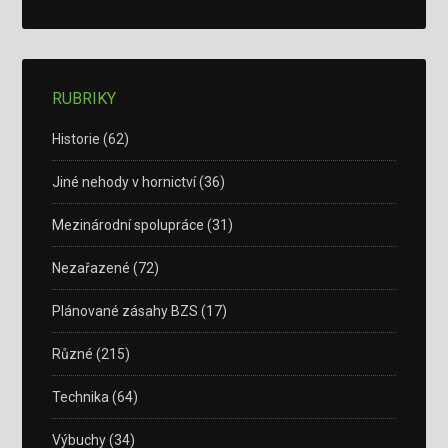
RUBRIKY
Historie
(62)
Jiné nehody v hornictví
(36)
Mezinárodní spolupráce
(31)
Nezařazené
(72)
Plánované zásahy BZS
(17)
Různé
(215)
Technika
(64)
Výbuchy
(34)