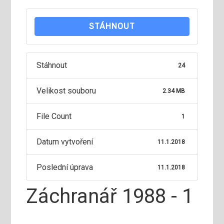
STÁHNOUT
Stáhnout
24
Velikost souboru
2.34 MB
File Count
1
Datum vytvoření
11.1.2018
Poslední úprava
11.1.2018
Záchranář 1988 - 1