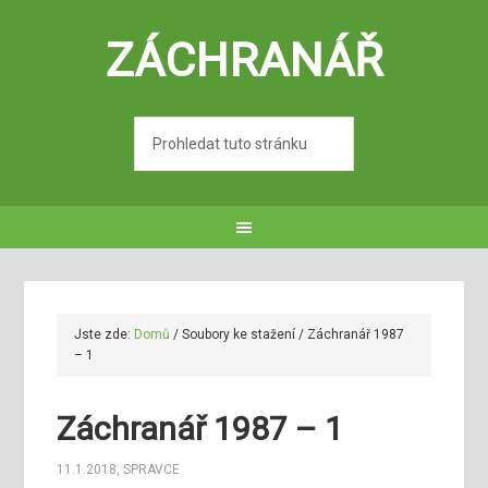
ZÁCHRANÁŘ
Jste zde:
Domů
/
Soubory ke stažení
/
Záchranář 1987
– 1
Záchranář 1987 – 1
11.1.2018
,
SPRAVCE