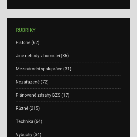
RUBRIKY
Historie
(62)
Jiné nehody v hornictví
(36)
Mezinárodní spolupráce
(31)
Nezařazené
(72)
Plánované zásahy BZS
(17)
Různé
(215)
Technika
(64)
Výbuchy
(34)