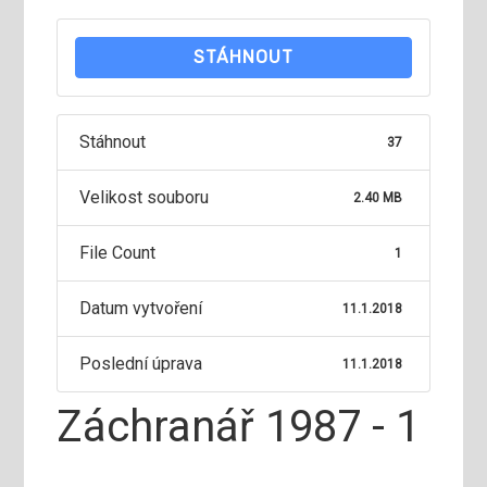
STÁHNOUT
Stáhnout
37
Velikost souboru
2.40 MB
File Count
1
Datum vytvoření
11.1.2018
Poslední úprava
11.1.2018
Záchranář 1987 - 1