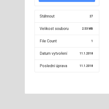
Stáhnout
27
Velikost souboru
2.53 MB
File Count
1
Datum vytvoření
11.1.2018
Poslední úprava
11.1.2018