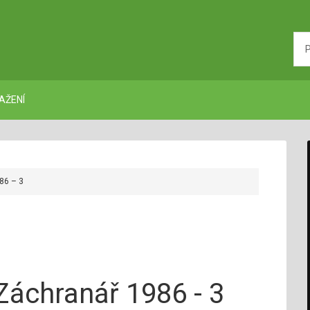
AŽENÍ
86 – 3
Záchranář 1986 - 3