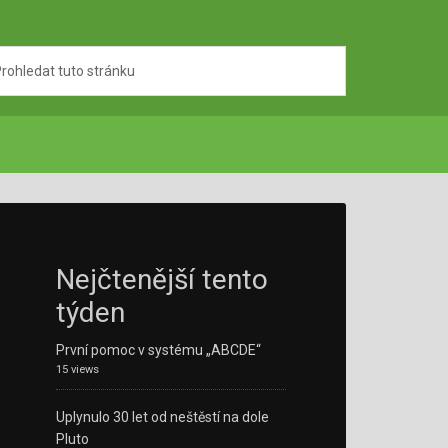
Nejčtenější tento
týden
První pomoc v systému „ABCDE“
15 views
Uplynulo 30 let od neštěstí na dole
Pluto