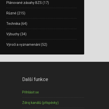
Plánované zásahy BZS
(17)
Různé
(215)
Technika
(64)
Výbuchy
(34)
Výročí a vyznamenání
(52)
Další funkce
Přihlásit se
Zdroj kanálů (příspěvky)