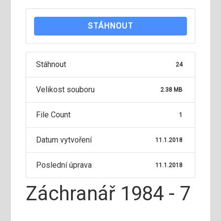
STÁHNOUT
Stáhnout
24
Velikost souboru
2.38 MB
File Count
1
Datum vytvoření
11.1.2018
Poslední úprava
11.1.2018
Záchranář 1984 - 7