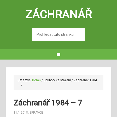
ZÁCHRANÁŘ
Jste zde:
Domů
/
Soubory ke stažení
/
Záchranář 1984
– 7
Záchranář 1984 – 7
11.1.2018
,
SPRAVCE