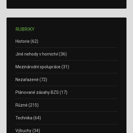
RUBRIKY
Historie
(62)
Jiné nehody v hornictví
(36)
Mezinárodní spolupráce
(31)
Nezařazené
(72)
Plánované zásahy BZS
(17)
Různé
(215)
Technika
(64)
Výbuchy
(34)