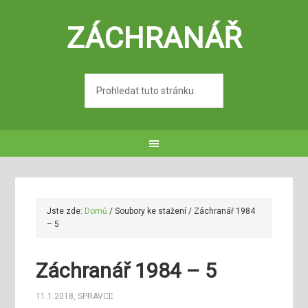
ZÁCHRANÁŘ
Jste zde:
Domů
/
Soubory ke stažení
/
Záchranář 1984
– 5
Záchranář 1984 – 5
11.1.2018
,
SPRAVCE