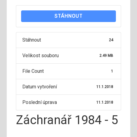
STÁHNOUT
Stáhnout
24
Velikost souboru
2.49 MB
File Count
1
Datum vytvoření
11.1.2018
Poslední úprava
11.1.2018
Záchranář 1984 - 5