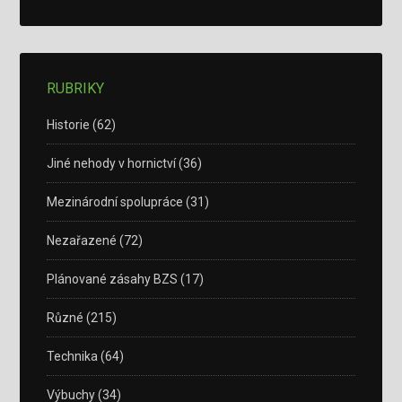
RUBRIKY
Historie
(62)
Jiné nehody v hornictví
(36)
Mezinárodní spolupráce
(31)
Nezařazené
(72)
Plánované zásahy BZS
(17)
Různé
(215)
Technika
(64)
Výbuchy
(34)