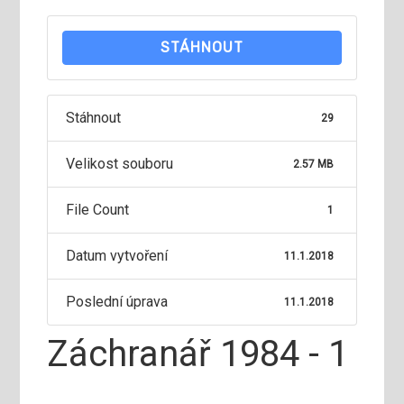
STÁHNOUT
Stáhnout
29
Velikost souboru
2.57 MB
File Count
1
Datum vytvoření
11.1.2018
Poslední úprava
11.1.2018
Záchranář 1984 - 1