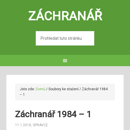
ZÁCHRANÁŘ
Jste zde:
Domů
/
Soubory ke stažení
/
Záchranář 1984
– 1
Záchranář 1984 – 1
11.1.2018
,
SPRAVCE