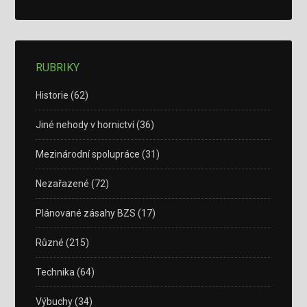
RUBRIKY
Historie
(62)
Jiné nehody v hornictví
(36)
Mezinárodní spolupráce
(31)
Nezařazené
(72)
Plánované zásahy BZS
(17)
Různé
(215)
Technika
(64)
Výbuchy
(34)