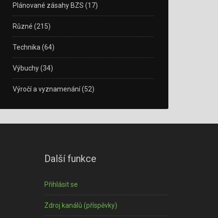
Plánované zásahy BZS
(17)
Různé
(215)
Technika
(64)
Výbuchy
(34)
Výročí a vyznamenání
(52)
Další funkce
Přihlásit se
Zdroj kanálů (příspěvky)