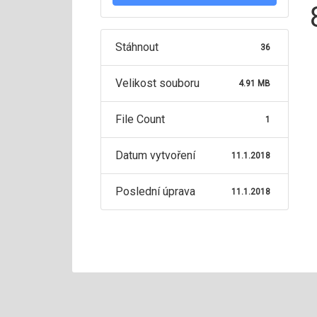
Stáhnout
36
Velikost souboru
4.91 MB
File Count
1
Datum vytvoření
11.1.2018
Poslední úprava
11.1.2018