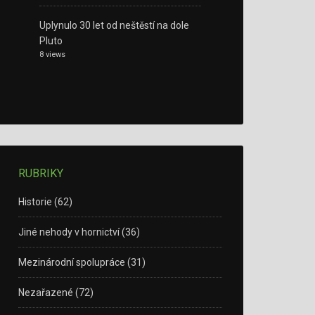
Uplynulo 30 let od neštěstí na dole
Pluto
8 views
RUBRIKY
Historie
(62)
Jiné nehody v hornictví
(36)
Mezinárodní spolupráce
(31)
Nezařazené
(72)