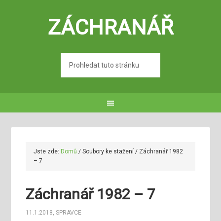
ZÁCHRANÁŘ
Jste zde:
Domů
/
Soubory ke stažení
/
Záchranář 1982
– 7
Záchranář 1982 – 7
11.1.2018
,
SPRAVCE