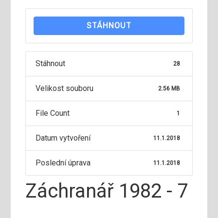
STÁHNOUT
Stáhnout
28
Velikost souboru
2.56 MB
File Count
1
Datum vytvoření
11.1.2018
Poslední úprava
11.1.2018
Záchranář 1982 - 7