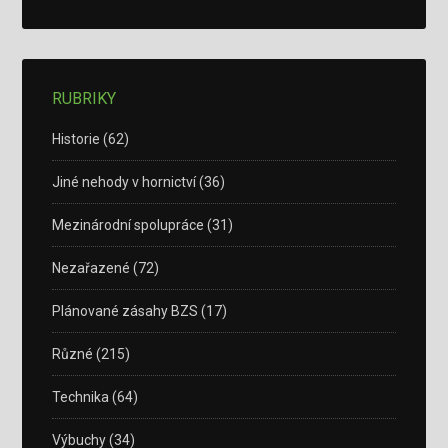
RUBRIKY
Historie
(62)
Jiné nehody v hornictví
(36)
Mezinárodní spolupráce
(31)
Nezařazené
(72)
Plánované zásahy BZS
(17)
Různé
(215)
Technika
(64)
Výbuchy
(34)