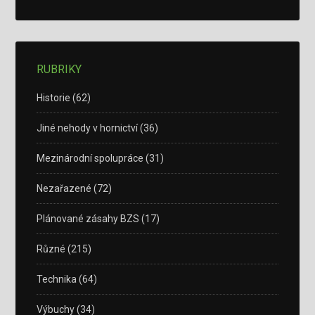
RUBRIKY
Historie
(62)
Jiné nehody v hornictví
(36)
Mezinárodní spolupráce
(31)
Nezařazené
(72)
Plánované zásahy BZS
(17)
Různé
(215)
Technika
(64)
Výbuchy
(34)