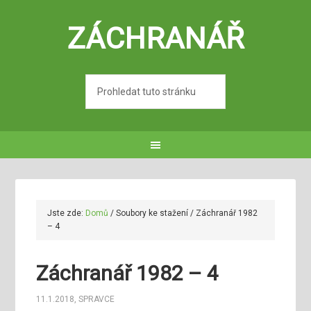
ZÁCHRANÁŘ
Jste zde:
Domů
/
Soubory ke stažení
/
Záchranář 1982
– 4
Záchranář 1982 – 4
11.1.2018
,
SPRAVCE