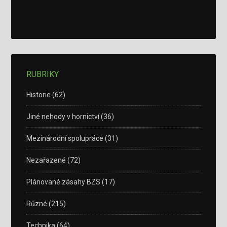
RUBRIKY
Historie
(62)
Jiné nehody v hornictví
(36)
Mezinárodní spolupráce
(31)
Nezařazené
(72)
Plánované zásahy BZS
(17)
Různé
(215)
Technika
(64)