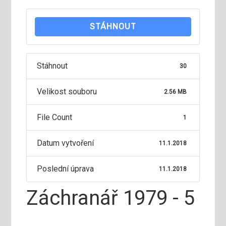
STÁHNOUT
Stáhnout
30
Velikost souboru
2.56 MB
File Count
1
Datum vytvoření
11.1.2018
Poslední úprava
11.1.2018
Záchranář 1979 - 5