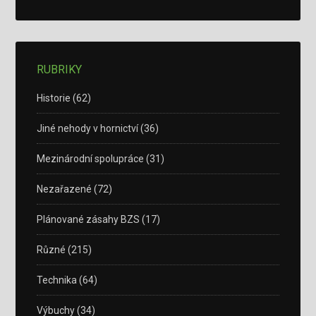
RUBRIKY
Historie
(62)
Jiné nehody v hornictví
(36)
Mezinárodní spolupráce
(31)
Nezařazené
(72)
Plánované zásahy BZS
(17)
Různé
(215)
Technika
(64)
Výbuchy
(34)