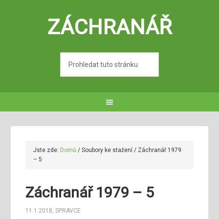
ZÁCHRANÁŘ
Jste zde:
Domů
/
Soubory ke stažení
/
Záchranář 1979
– 5
Záchranář 1979 – 5
11.1.2018
,
SPRAVCE