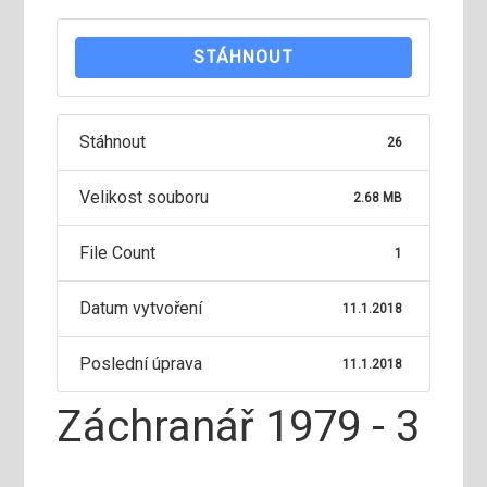
STÁHNOUT
Stáhnout
26
Velikost souboru
2.68 MB
File Count
1
Datum vytvoření
11.1.2018
Poslední úprava
11.1.2018
Záchranář 1979 - 3