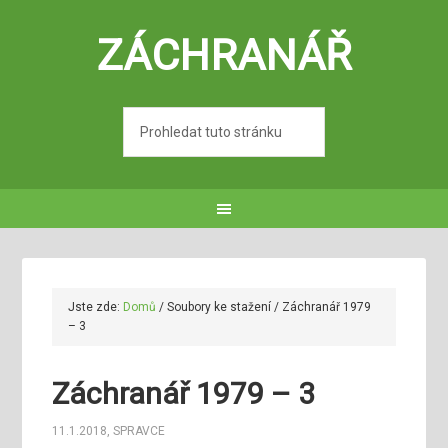
ZÁCHRANÁŘ
Jste zde:
Domů
/
Soubory ke stažení
/
Záchranář 1979
– 3
Záchranář 1979 – 3
11.1.2018
,
SPRAVCE