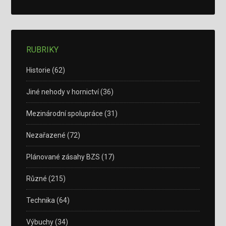
RUBRIKY
Historie
(62)
Jiné nehody v hornictví
(36)
Mezinárodní spolupráce
(31)
Nezařazené
(72)
Plánované zásahy BZS
(17)
Různé
(215)
Technika
(64)
Výbuchy
(34)