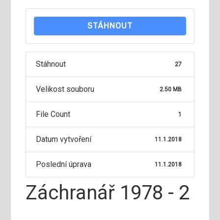
STÁHNOUT
Stáhnout
27
Velikost souboru
2.50 MB
File Count
1
Datum vytvoření
11.1.2018
Poslední úprava
11.1.2018
Záchranář 1978 - 2