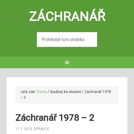
ZÁCHRANÁŘ
Jste zde:
Domů
/
Soubory ke stažení
/
Záchranář 1978
– 2
Záchranář 1978 – 2
11.1.2018
,
SPRAVCE