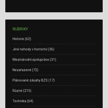
RUBRIKY
Historie
(62)
Jiné nehody v hornictví
(36)
Mezinárodní spolupráce
(31)
Nezařazené
(72)
Plánované zásahy BZS
(17)
Různé
(215)
Technika
(64)