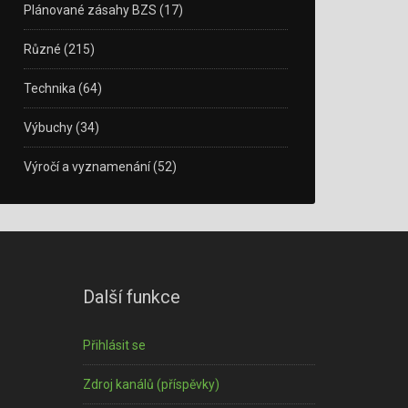
Plánované zásahy BZS
(17)
Různé
(215)
Technika
(64)
Výbuchy
(34)
Výročí a vyznamenání
(52)
Další funkce
Přihlásit se
Zdroj kanálů (příspěvky)