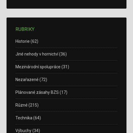
RUBRIKY
Historie
(62)
Jiné nehody v hornictví
(36)
Mezinárodní spolupráce
(31)
Nezařazené
(72)
Plánované zásahy BZS
(17)
Různé
(215)
Technika
(64)
Výbuchy
(34)