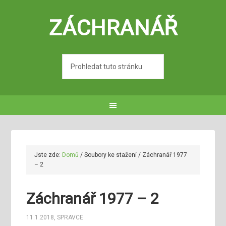
ZÁCHRANÁŘ
Jste zde:
Domů
/
Soubory ke stažení
/
Záchranář 1977
– 2
Záchranář 1977 – 2
11.1.2018
,
SPRAVCE