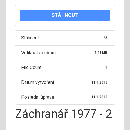
STÁHNOUT
Stáhnout
25
Velikost souboru
2.48 MB
File Count
1
Datum vytvoření
11.1.2018
Poslední úprava
11.1.2018
Záchranář 1977 - 2