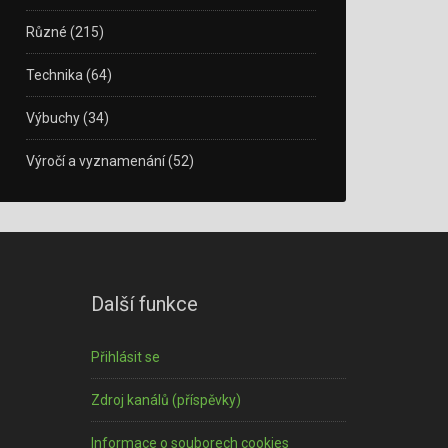
Různé
(215)
Technika
(64)
Výbuchy
(34)
Výročí a vyznamenání
(52)
Další funkce
Přihlásit se
Zdroj kanálů (příspěvky)
Informace o souborech cookies