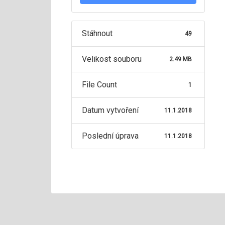
Stáhnout
49
Velikost souboru
2.49 MB
File Count
1
Datum vytvoření
11.1.2018
Poslední úprava
11.1.2018