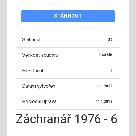
STÁHNOUT
Stáhnout
30
Velikost souboru
2.69 MB
File Count
1
Datum vytvoření
11.1.2018
Poslední úprava
11.1.2018
Záchranář 1976 - 6