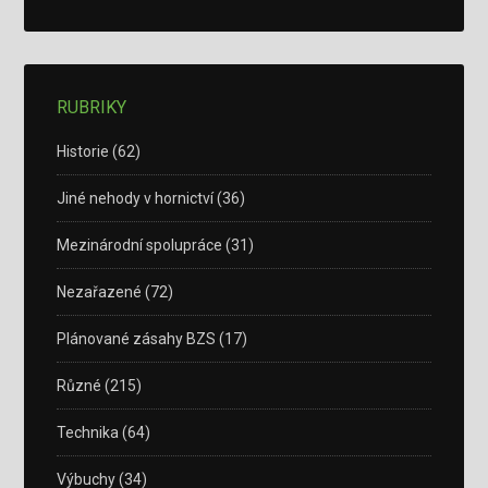
RUBRIKY
Historie
(62)
Jiné nehody v hornictví
(36)
Mezinárodní spolupráce
(31)
Nezařazené
(72)
Plánované zásahy BZS
(17)
Různé
(215)
Technika
(64)
Výbuchy
(34)