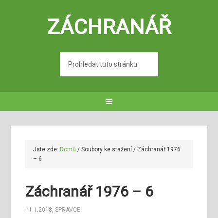
ZÁCHRANÁŘ
Jste zde:
Domů
/
Soubory ke stažení
/
Záchranář 1976
– 6
Záchranář 1976 – 6
11.1.2018
,
SPRAVCE