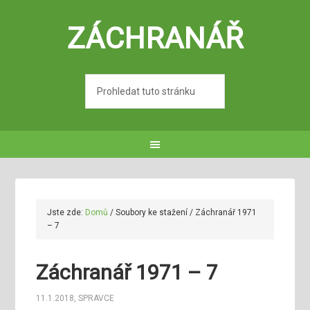
ZÁCHRANÁŘ
Jste zde:
Domů
/
Soubory ke stažení
/
Záchranář 1971
– 7
Záchranář 1971 – 7
11.1.2018
,
SPRAVCE