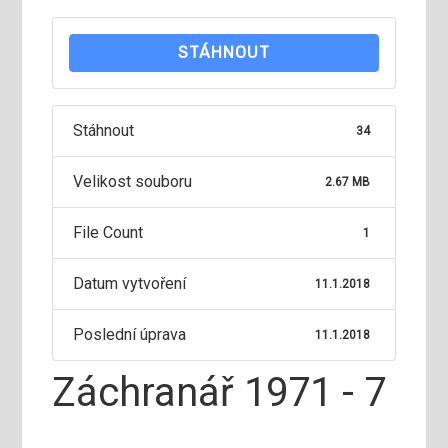
STÁHNOUT
Stáhnout
34
Velikost souboru
2.67 MB
File Count
1
Datum vytvoření
11.1.2018
Poslední úprava
11.1.2018
Záchranář 1971 - 7