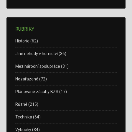
RUBRIKY
Historie
(62)
Jiné nehody v hornictví
(36)
Mezinárodní spolupráce
(31)
Nezařazené
(72)
Plánované zásahy BZS
(17)
Různé
(215)
Technika
(64)
Výbuchy
(34)