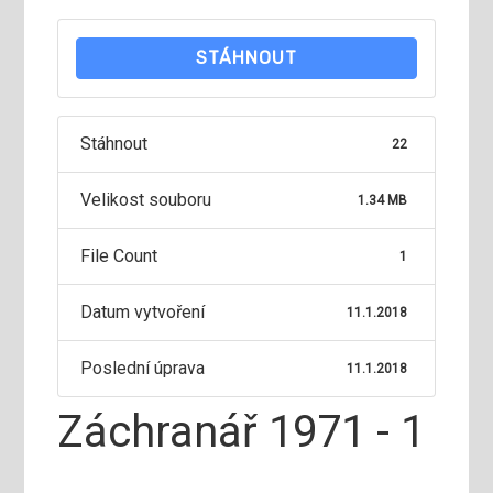
STÁHNOUT
Stáhnout
22
Velikost souboru
1.34 MB
File Count
1
Datum vytvoření
11.1.2018
Poslední úprava
11.1.2018
Záchranář 1971 - 1