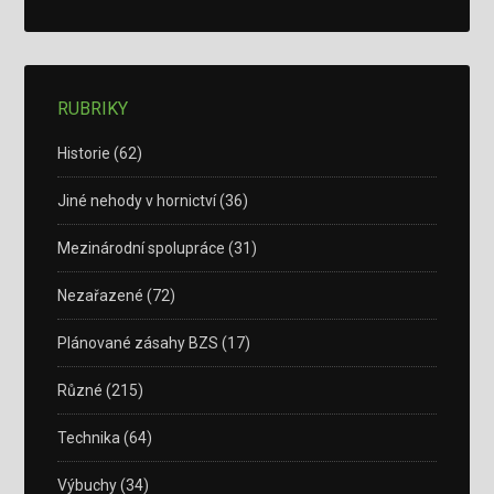
RUBRIKY
Historie
(62)
Jiné nehody v hornictví
(36)
Mezinárodní spolupráce
(31)
Nezařazené
(72)
Plánované zásahy BZS
(17)
Různé
(215)
Technika
(64)
Výbuchy
(34)