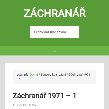
ZÁCHRANÁŘ
Jste zde:
Domů
/
Soubory ke stažení
/
Záchranář 1971
– 1
Záchranář 1971 – 1
11.1.2018
,
SPRAVCE