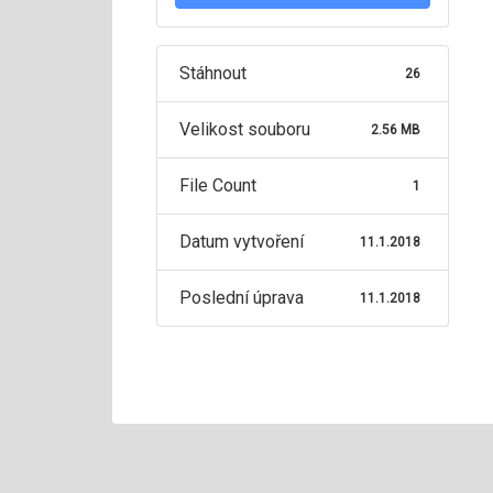
Stáhnout
26
Velikost souboru
2.56 MB
File Count
1
Datum vytvoření
11.1.2018
Poslední úprava
11.1.2018