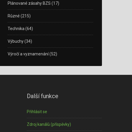
Plánované zásahy BZS
(17)
Různé
(215)
Technika
(64)
Výbuchy
(34)
Výročí a vyznamenání
(52)
Další funkce
Přihlásit se
Zdroj kanálů (příspěvky)