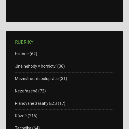
RUBRIKY
Historie
(62)
Jiné nehody v hornictví
(36)
Mezinárodní spolupráce
(31)
Nezařazené
(72)
Plánované zásahy BZS
(17)
Různé
(215)
Technika
(64)