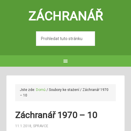
ZÁCHRANÁŘ
Jste zde:
Domů
/
Soubory ke stažení
/
Záchranář 1970
– 10
Záchranář 1970 – 10
11.1.2018
,
SPRAVCE