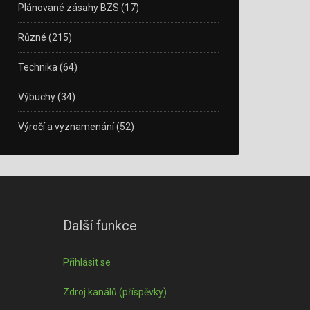
Plánované zásahy BZS
(17)
Různé
(215)
Technika
(64)
Výbuchy
(34)
Výročí a vyznamenání
(52)
Další funkce
Přihlásit se
Zdroj kanálů (příspěvky)