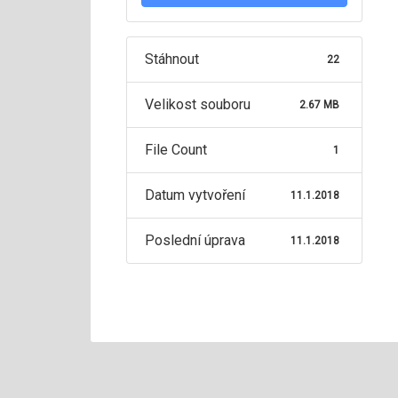
Stáhnout
22
Velikost souboru
2.67 MB
File Count
1
Datum vytvoření
11.1.2018
Poslední úprava
11.1.2018