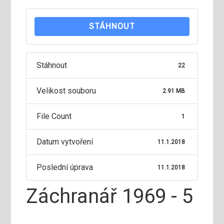
STÁHNOUT
Stáhnout
22
Velikost souboru
2.91 MB
File Count
1
Datum vytvoření
11.1.2018
Poslední úprava
11.1.2018
Záchranář 1969 - 5