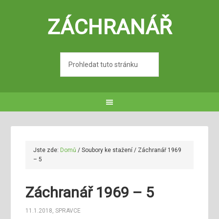
ZÁCHRANÁŘ
Jste zde:
Domů
/
Soubory ke stažení
/
Záchranář 1969
– 5
Záchranář 1969 – 5
11.1.2018
,
SPRAVCE