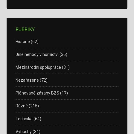
RUBRIKY
Historie
(62)
Jiné nehody v hornictví
(36)
Mezinárodní spolupráce
(31)
Nezařazené
(72)
Plánované zásahy BZS
(17)
Různé
(215)
Technika
(64)
Výbuchy
(34)