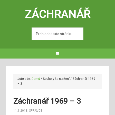
ZÁCHRANÁŘ
Jste zde:
Domů
/
Soubory ke stažení
/
Záchranář 1969
– 3
Záchranář 1969 – 3
11.1.2018
,
SPRAVCE