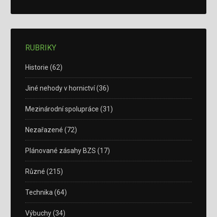
RUBRIKY
Historie
(62)
Jiné nehody v hornictví
(36)
Mezinárodní spolupráce
(31)
Nezařazené
(72)
Plánované zásahy BZS
(17)
Různé
(215)
Technika
(64)
Výbuchy
(34)