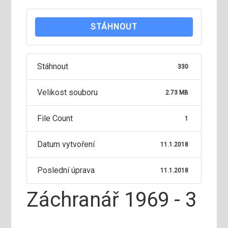
STÁHNOUT
Stáhnout
330
Velikost souboru
2.73 MB
File Count
1
Datum vytvoření
11.1.2018
Poslední úprava
11.1.2018
Záchranář 1969 - 3