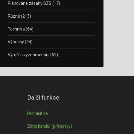
Plánované zásahy BZS
(17)
Různé
(215)
Technika
(64)
Výbuchy
(34)
Výročí a vyznamenání
(52)
Další funkce
Přihlásit se
Zdroj kanálů (příspěvky)