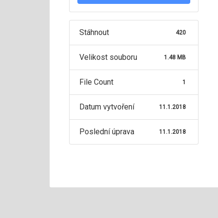
Stáhnout
420
Velikost souboru
1.48 MB
File Count
1
Datum vytvoření
11.1.2018
Poslední úprava
11.1.2018