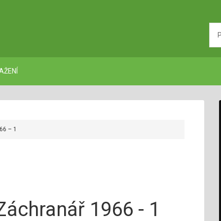
AŽENÍ
66 – 1
Záchranář 1966 - 1