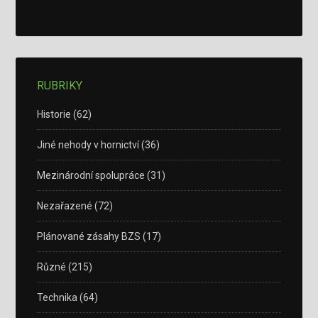
RUBRIKY
Historie
(62)
Jiné nehody v hornictví
(36)
Mezinárodní spolupráce
(31)
Nezařazené
(72)
Plánované zásahy BZS
(17)
Různé
(215)
Technika
(64)