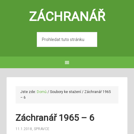
ZÁCHRANÁŘ
Jste zde:
Domů
/
Soubory ke stažení
/
Záchranář 1965
– 6
Záchranář 1965 – 6
11.1.2018
,
SPRAVCE