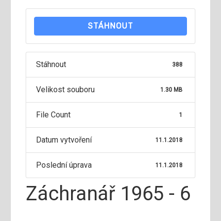
STÁHNOUT
Stáhnout
388
Velikost souboru
1.30 MB
File Count
1
Datum vytvoření
11.1.2018
Poslední úprava
11.1.2018
Záchranář 1965 - 6