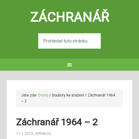
ZÁCHRANÁŘ
Jste zde:
Domů
/
Soubory ke stažení
/
Záchranář 1964
– 2
Záchranář 1964 – 2
11.1.2018
,
SPRAVCE