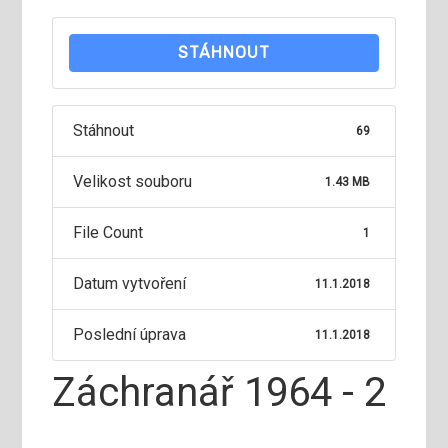
STÁHNOUT
Stáhnout
69
Velikost souboru
1.43 MB
File Count
1
Datum vytvoření
11.1.2018
Poslední úprava
11.1.2018
Záchranář 1964 - 2