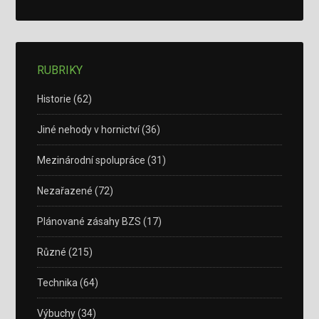
RUBRIKY
Historie
(62)
Jiné nehody v hornictví
(36)
Mezinárodní spolupráce
(31)
Nezařazené
(72)
Plánované zásahy BZS
(17)
Různé
(215)
Technika
(64)
Výbuchy
(34)