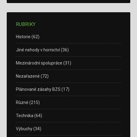
RUBRIKY
Historie
(62)
Jiné nehody v hornictví
(36)
Mezinárodní spolupráce
(31)
Nezařazené
(72)
Plánované zásahy BZS
(17)
Různé
(215)
Technika
(64)
Výbuchy
(34)