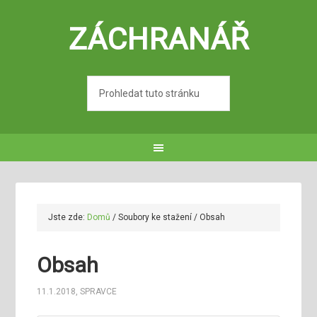
ZÁCHRANÁŘ
Jste zde:
Domů
/
Soubory ke stažení
/
Obsah
Obsah
11.1.2018
,
SPRAVCE