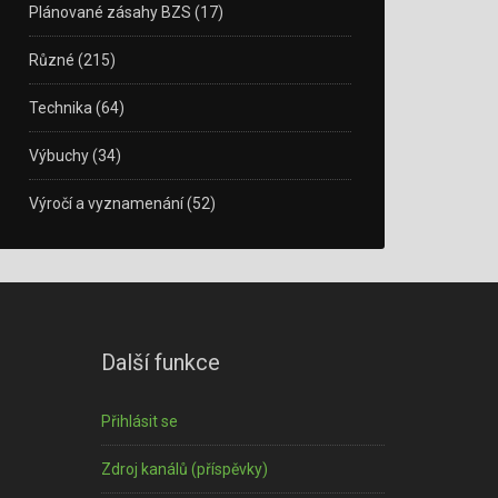
Plánované zásahy BZS
(17)
Různé
(215)
Technika
(64)
Výbuchy
(34)
Výročí a vyznamenání
(52)
Další funkce
Přihlásit se
Zdroj kanálů (příspěvky)