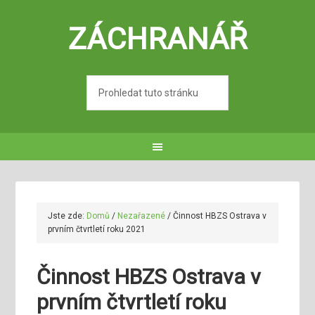
ZÁCHRANÁŘ
Jste zde:
Domů
/
Nezařazené
/
Činnost HBZS Ostrava v
prvním čtvrtletí roku 2021
Činnost HBZS Ostrava v
prvním čtvrtletí roku