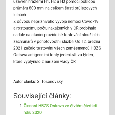
uzavřen hrázemi H1, H2 a H3 pomocí poklopů
průměru 800 mm, na celkem šesti průlezových
lutnách.
Z důvodu nepříznivého vývoje nemoci Covid-19
a rostoucímu počtu nakažených v ČR probíhalo
nadále na stanici pravidelné testování sloužících
záchranářů v pohotovostní službě. Od 12. března
2021 začalo testování všech zaměstnanců HBZS
Ostrava antigenními testy jedenkrát za týden,
které vyplynulo z nařízení vlády ČR.
Autor článku: S. Tošenovský
Související články:
Činnost HBZS Ostrava ve čtvtém čtvrtletí
roku 2020