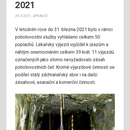
2021
29.4.2021
,
SPRAVCE
V letošním roce do 31. března 2021 bylo v rámci
pohotovostní služby vyhlášeno celkem 50
poplachů. Lékařský výjezd vyjížděl k úrazům a
náhlým onemocněním celkem 39 krát. 11 výjezdů
označených jako storno nevyžadovalo zásah
pohotovostních čet. Kromě výjezdové činnosti se
podílel stálý záchranářský sbor i na další
zásahové, asanační a komerční činnosti.