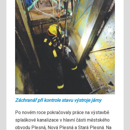
Záchranář při kontrole stavu výstroje jámy
Po novém roce pokračovaly práce na výstavbě
splaškové kanalizace v hlavní části městského
obvodu Plesná, Nová Plesná a Stará Plesná. Na