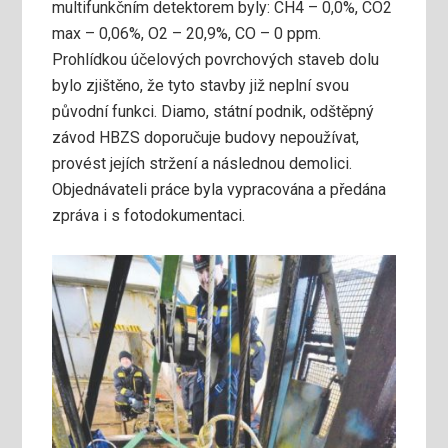
multifunkčním detektorem byly: CH4 – 0,0%, CO2
max – 0,06%, O2 – 20,9%, CO – 0 ppm.
Prohlídkou účelových povrchových staveb dolu
bylo zjištěno, že tyto stavby již neplní svou
původní funkci. Diamo, státní podnik, odštěpný
závod HBZS doporučuje budovy nepoužívat,
provést jejích stržení a následnou demolici.
Objednávateli práce byla vypracována a předána
zpráva i s fotodokumentaci.