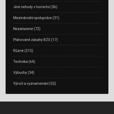
Jiné nehody v hornictví
(36)
Mezinárodní spolupráce
(31)
Nezařazené
(72)
Plánované zásahy BZS
(17)
Různé
(215)
Technika
(64)
Výbuchy
(34)
Výročí a vyznamenání
(52)