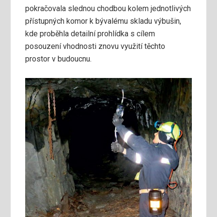
pokračovala slednou chodbou kolem jednotlivých
přístupných komor k bývalému skladu výbušin,
kde proběhla detailní prohlídka s cílem
posouzení vhodnosti znovu využití těchto
prostor v budoucnu.