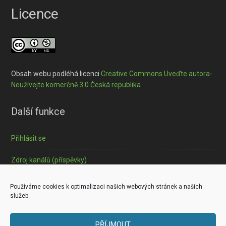
Licence
Obsah webu podléhá licenci
Creative Commons Uveďte autora-
Neužívejte komerčně 3.0 Česká republika
Další funkce
Přihlásit se
Zdroj kanálů (příspěvky)
Informace o souborech cookies
Používáme cookies k optimalizaci našich webových stránek a našich
služeb.
PŘÍJMOUT