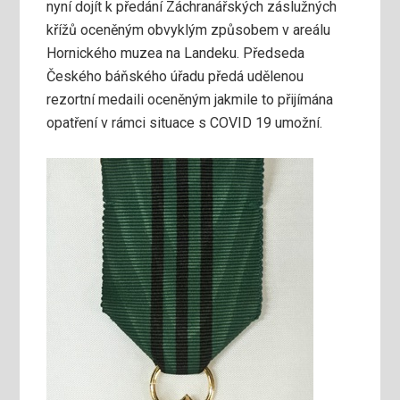
nyní dojít k předání Záchranářských záslužných
křížů oceněným obvyklým způsobem v areálu
Hornického muzea na Landeku. Předseda
Českého báňského úřadu předá udělenou
rezortní medaili oceněným jakmile to přijímána
opatření v rámci situace s COVID 19 umožní.