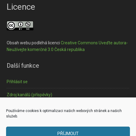
Licence
Obsah webu podléhá licenci
Creative Commons Uveďte autora-
Neužívejte komerčně 3.0 Česká republika
Další funkce
Přihlásit se
Zdroj kanálů (příspěvky)
Informace o souborech cookies
Používáme cookies k optimalizaci našich webových stránek a našich
služeb.
PŘÍJMOUT