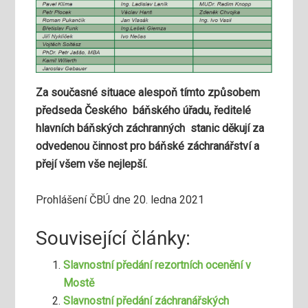
Za současné situace alespoň tímto způsobem
předseda Českého báňského úřadu, ředitelé
hlavních báňských záchranných stanic děkují za
odvedenou činnost pro báňské záchranářství a
přejí všem vše nejlepší.
Prohlášení ČBÚ dne 20. ledna 2021
Související články:
Slavnostní předání rezortních ocenění v
Mostě
Slavnostní předání záchranářských