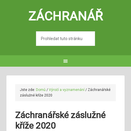
ZÁCHRANÁŘ
Jste zde:
Domů
/
Výročí a vyznamenání
/
Záchranářské
záslužné kříže 2020
Záchranářské záslužné
kříže 2020