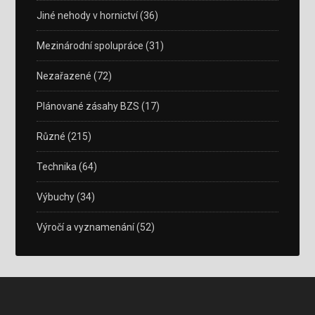
Jiné nehody v hornictví
(36)
Mezinárodní spolupráce
(31)
Nezařazené
(72)
Plánované zásahy BZS
(17)
Různé
(215)
Technika
(64)
Výbuchy
(34)
Výročí a vyznamenání
(52)