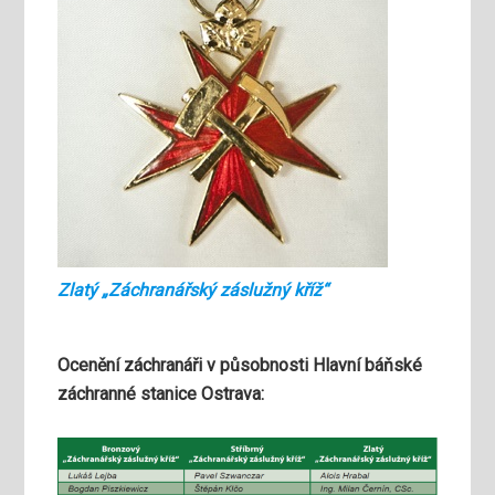
Zlatý „Záchranářský záslužný kříž“
Ocenění záchranáři v působnosti Hlavní báňské
záchranné stanice Ostrava: