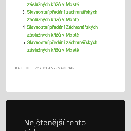
záslužných křížů v Mostě
Slavnostní předání záchranářských
záslužných křížů v Mostě
Slavnostní předání Záchranářských
záslužných křížů v Mostě
Slavnostní předání záchranářských
záslužných křížů v Mostě
KATEGORIE:
VÝROČÍ A VYZNAMENÁNÍ
Nejčtenější tento