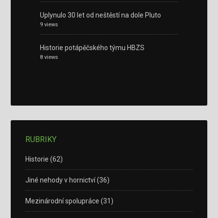
Uplynulo 30 let od neštěstí na dole Pluto
9 views
Historie potápěčského týmu HBZS
8 views
RUBRIKY
Historie
(62)
Jiné nehody v hornictví
(36)
Mezinárodní spolupráce
(31)