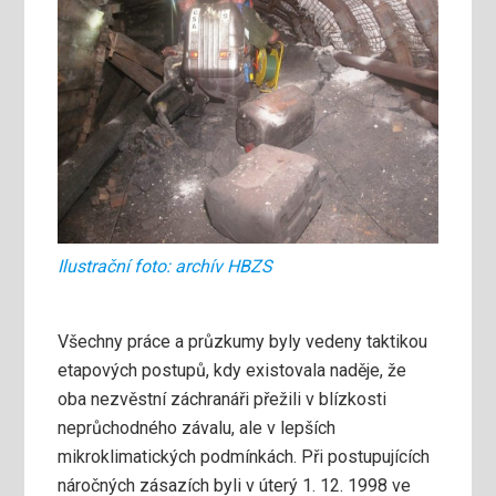
Ilustrační foto: archív HBZS
Všechny práce a průzkumy byly vedeny taktikou
etapových postupů, kdy existovala naděje, že
oba nezvěstní záchranáři přežili v blízkosti
neprůchodného závalu, ale v lepších
mikroklimatických podmínkách. Při postupujících
náročných zásazích byli v úterý 1. 12. 1998 ve