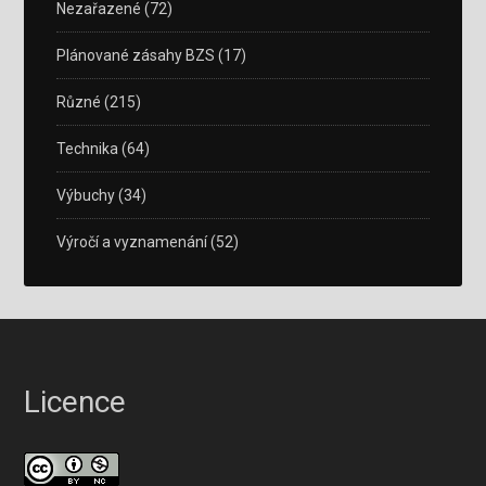
Nezařazené
(72)
Plánované zásahy BZS
(17)
Různé
(215)
Technika
(64)
Výbuchy
(34)
Výročí a vyznamenání
(52)
Licence