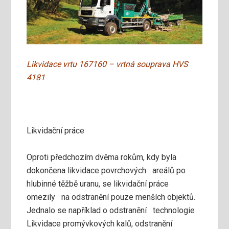
Likvidace vrtu 167160 – vrtná souprava HVS
4181
Likvidační práce
Oproti předchozím dvěma rokům, kdy byla
dokončena likvidace povrchových areálů po
hlubinné těžbě uranu, se likvidační práce
omezily na odstranění pouze menších objektů.
Jednalo se například o odstranění technologie
Likvidace promývkových kalů, odstranění