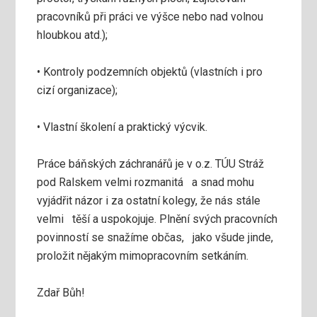
pracovníků při práci ve výšce nebo nad volnou
hloubkou atd.);
• Kontroly podzemních objektů (vlastních i pro
cizí organizace);
• Vlastní školení a praktický výcvik.
Práce báňských záchranářů je v o.z. TÚU Stráž
pod Ralskem velmi rozmanitá a snad mohu
vyjádřit názor i za ostatní kolegy, že nás stále
velmi těší a uspokojuje. Plnění svých pracovních
povinností se snažíme občas, jako všude jinde,
proložit nějakým mimopracovním setkáním.
Zdař Bůh!