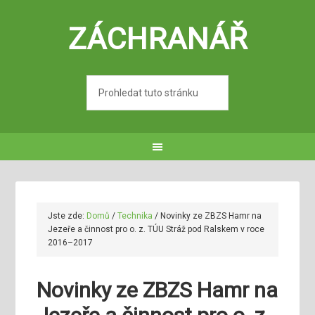
ZÁCHRANÁŘ
Jste zde:
Domů
/
Technika
/
Novinky ze ZBZS Hamr na
Jezeře a činnost pro o. z. TÚU Stráž pod Ralskem v roce
2016–2017
Novinky ze ZBZS Hamr na