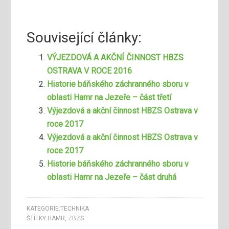
Související články:
VÝJEZDOVÁ A AKČNÍ ČINNOST HBZS
OSTRAVA V ROCE 2016
Historie báňského záchranného sboru v
oblasti Hamr na Jezeře – část třetí
Výjezdová a akční činnost HBZS Ostrava v
roce 2017
Výjezdová a akční činnost HBZS Ostrava v
roce 2017
Historie báňského záchranného sboru v
oblasti Hamr na Jezeře – část druhá
KATEGORIE:
TECHNIKA
ŠTÍTKY:
HAMR
,
ZBZS