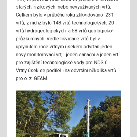
starých, rizikových nebo nevyužívaných vrtů.
Celkem bylo v průběhu roku zlikvidováno 231
vrtů, z nichž bylo 148 vrtů technologických, 20
vrtů hydrogeologických a 58 vrtů geologicko-
průzkumných. Vedle likvidace vrtů byl v
uplynulém roce vrtným úsekem odvrtán jeden
nový monitorovací vrt, jeden sanační a jeden vrt
pro zajištění technologické vody pro NDS 6.
Vrtný úsek se podílel i na odvrtání několika vrtů
pro o. z. GEAM.