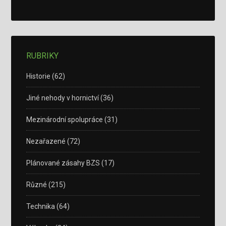
RUBRIKY
Historie
(62)
Jiné nehody v hornictví
(36)
Mezinárodní spolupráce
(31)
Nezařazené
(72)
Plánované zásahy BZS
(17)
Různé
(215)
Technika
(64)