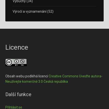
Výbuchy
(34)
Výročí a vyznamenání
(52)
Licence
Obsah webu podléhá licenci
Creative Commons Uveďte autora-
Neužívejte komerčně 3.0 Česká republika
Další funkce
Přihlásit se