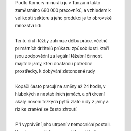
Podle Komory minerálu je v Tanzanii takto
zaměstnáno 680 000 pracovníků, a vzhledem k
velikosti sektoru a jeho produkci je to obrovské
množství lidí.
Tento druh těžby zahrnuje dělbu práce, včetně
primárních držitelů průkazu způsobilosti, kteří
jsou zodpovědní za legální těžební činnost,
majitelé jámy, kteří dostanou potřebné
prostředky, k dobývání zlatonosné rudy.
Kopáči často pracují na směny až 24 hodin, v
hlubokých a nestabilních jamách, a při drcení
skály, nošení těžkých pytlů zlaté rudy z jámy a
rizika zranění se často zhroutí.
Při vyprávění jeho utrpení v nemocniční posteli,