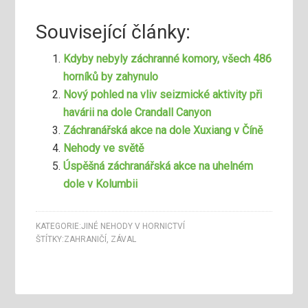
Související články:
Kdyby nebyly záchranné komory, všech 486
horníků by zahynulo
Nový pohled na vliv seizmické aktivity při
havárii na dole Crandall Canyon
Záchranářská akce na dole Xuxiang v Číně
Nehody ve světě
Úspěšná záchranářská akce na uhelném
dole v Kolumbii
KATEGORIE:
JINÉ NEHODY V HORNICTVÍ
ŠTÍTKY:
ZAHRANIČÍ
,
ZÁVAL