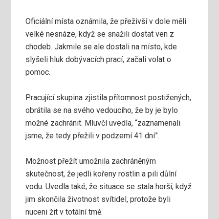
Oficiální místa oznámila, že přeživší v dole měli
velké nesnáze, když se snažili dostat ven z
chodeb. Jakmile se ale dostali na místo, kde
slyšeli hluk dobývacích prací, začali volat o
pomoc.
Pracující skupina zjistila přítomnost postižených,
obrátila se na svého vedoucího, že by je bylo
možné zachránit. Mluvčí uvedla, “zaznamenali
jsme, že tedy přežili v podzemí 41 dní”.
Možnost přežít umožnila zachráněným
skutečnost, že jedli kořeny rostlin a pili důlní
vodu. Uvedla také, že situace se stala horší, když
jim skončila životnost svítidel, protože byli
nuceni žit v totální tmě.