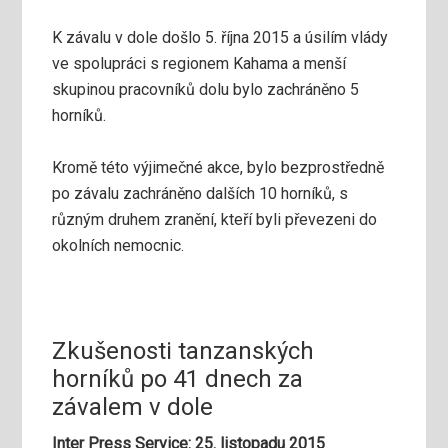
K závalu v dole došlo 5. října 2015 a úsilím vlády
ve spolupráci s regionem Kahama a menší
skupinou pracovníků dolu bylo zachráněno 5
horníků.
Kromě této výjimečné akce, bylo bezprostředně
po závalu zachráněno dalších 10 horníků, s
různým druhem zranění, kteří byli převezeni do
okolních nemocnic.
Zkušenosti tanzanských
horníků po 41 dnech za
závalem v dole
Inter Press Service: 25. listopadu 2015