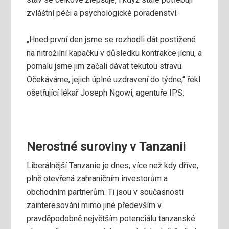
zvláštní péči a psychologické poradenství.
„Hned první den jsme se rozhodli dát postižené
na nitrožilní kapačku v důsledku kontrakce jícnu, a
pomalu jsme jim začali dávat tekutou stravu.
Očekáváme, jejich úplné uzdravení do týdne,“ řekl
ošetřující lékař Joseph Ngowi, agentuře IPS.
Nerostné suroviny v Tanzanii
Liberálnější Tanzanie je dnes, více než kdy dříve,
plně otevřená zahraničním investorům a
obchodním partnerům. Ti jsou v současnosti
zainteresováni mimo jiné především v
pravděpodobně největším potenciálu tanzanské