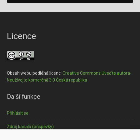
Licence
Obsah webu podléhá licenci
Creative Commons Uveďte autora-
Neužívejte komerčně 3.0 Česká republika
Další funkce
Přihlásit se
Zdroj kanálů (příspěvky)