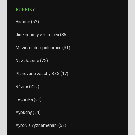
RUBRIKY
Historie
(62)
Jiné nehody v hornictví
(36)
Mezinárodní spolupráce
(31)
Nezařazené
(72)
Plánované zásahy BZS
(17)
Různé
(215)
Technika
(64)
Výbuchy
(34)
Výročí a vyznamenání
(52)