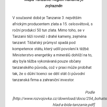
zvýrazněn
V současné době je Tanzanie 3. největším
africkým producentem zlata a 15. celosvětově, s
roční produkcí 50 tun zlata. Mimo toho, se v
Tanzanii těží rovněž i drahé kameny, zejména
tanzanit. Těžařský průmysl spadá pod
kompetence státu, který udílí povolení k těžbě.
Ministerstvo energetiky a minerálů dohlíží na to,
aby byla těžba vykonávaná pouze občany
tanzanského původu, což v praxi může probíhat
tak, že o důlní licenci se dělí stát či původní
tanzanská firma a zahraniční investor.
Podle
[http://www.rozvojovka.cz/download/docs/254_bohatst
hlad-a-bida-tanzanie.pdf]