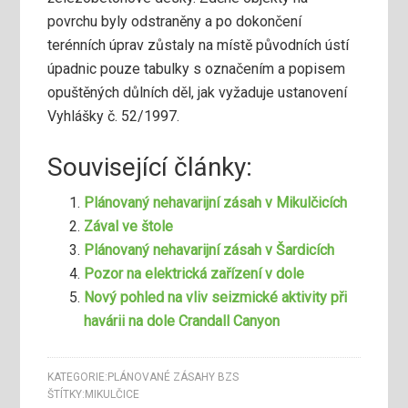
povrchu byly odstraněny a po dokončení
terénních úprav zůstaly na místě původních ústí
úpadnic pouze tabulky s označením a popisem
opuštěných důlních děl, jak vyžaduje ustanovení
Vyhlášky č. 52/1997.
Související články:
Plánovaný nehavarijní zásah v Mikulčicích
Zával ve štole
Plánovaný nehavarijní zásah v Šardicích
Pozor na elektrická zařízení v dole
Nový pohled na vliv seizmické aktivity při
havárii na dole Crandall Canyon
KATEGORIE:
PLÁNOVANÉ ZÁSAHY BZS
ŠTÍTKY:
MIKULČICE