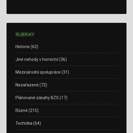
RUBRIKY
Historie
(62)
Jiné nehody v hornictví
(36)
Mezinárodní spolupráce
(31)
Nezařazené
(72)
Plánované zásahy BZS
(17)
Různé
(215)
Technika
(64)