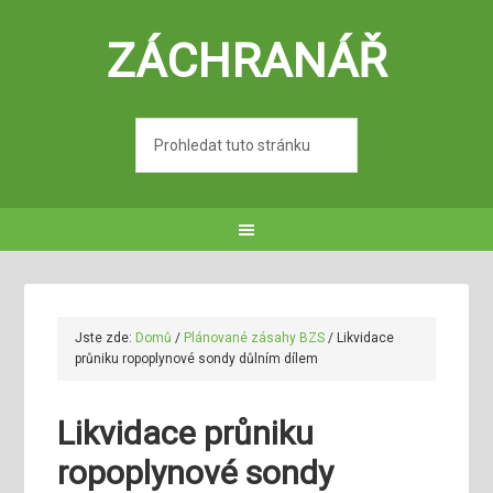
ZÁCHRANÁŘ
Jste zde:
Domů
/
Plánované zásahy BZS
/
Likvidace
průniku ropoplynové sondy důlním dílem
Likvidace průniku
ropoplynové sondy