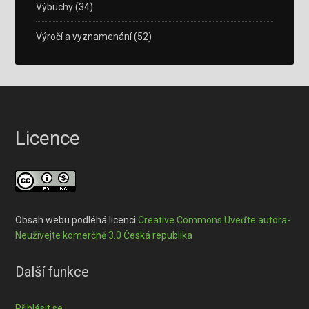
Výbuchy
(34)
Výročí a vyznamenání
(52)
Licence
Obsah webu podléhá licenci
Creative Commons Uveďte autora-
Neužívejte komerčně 3.0 Česká republika
Další funkce
Přihlásit se