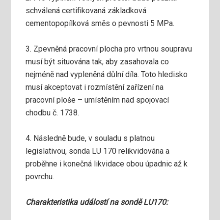
schválená certifikovaná základková
cementopopílková směs o pevnosti 5 MPa.
3. Zpevněná pracovní plocha pro vrtnou soupravu
musí být situována tak, aby zasahovala co
nejméně nad vypleněná důlní díla. Toto hledisko
musí akceptovat i rozmístění zařízení na
pracovní ploše – umístěním nad spojovací
chodbu č. 1738.
4. Následně bude, v souladu s platnou
legislativou, sonda LU 170 relikvidována a
proběhne i konečná likvidace obou úpadnic až k
povrchu.
Charakteristika událostí na sondě LU170: