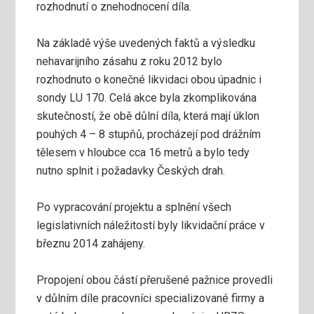
rozhodnutí o znehodnocení díla.
Na základě výše uvedených faktů a výsledku
nehavarijního zásahu z roku 2012 bylo
rozhodnuto o konečné likvidaci obou úpadnic i
sondy LU 170. Celá akce byla zkomplikována
skutečností, že obě důlní díla, která mají úklon
pouhých 4 – 8 stupňů, procházejí pod drážním
tělesem v hloubce cca 16 metrů a bylo tedy
nutno splnit i požadavky Českých drah.
Po vypracování projektu a splnění všech
legislativních náležitostí byly likvidační práce v
březnu 2014 zahájeny.
Propojení obou částí přerušené pažnice provedli
v důlním díle pracovníci specializované firmy a