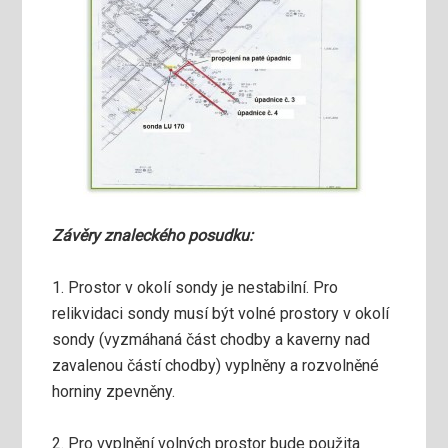
Závěry znaleckého posudku:
1. Prostor v okolí sondy je nestabilní. Pro
relikvidaci sondy musí být volné prostory v okolí
sondy (vyzmáhaná část chodby a kaverny nad
zavalenou částí chodby) vyplněny a rozvolněné
horniny zpevněny.
2. Pro vyplnění volných prostor bude použita