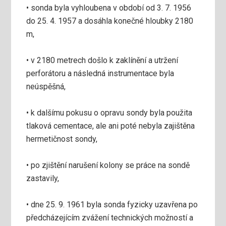
• sonda byla vyhloubena v období od 3. 7. 1956
do 25. 4. 1957 a dosáhla konečné hloubky 2180
m,
• v 2180 metrech došlo k zaklínění a utržení
perforátoru a následná instrumentace byla
neúspěšná,
• k dalšímu pokusu o opravu sondy byla použita
tlaková cementace, ale ani poté nebyla zajištěna
hermetičnost sondy,
• po zjištění narušení kolony se práce na sondě
zastavily,
• dne 25. 9. 1961 byla sonda fyzicky uzavřena po
předcházejícím zvážení technických možností a