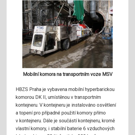
Mobilní komora na transportním voze MSV
HBZS Praha je vybavena mobilní hyperbarickou
komorou DK II, umístěnou v transportním
kontejneru. V kontejneru je instalováno osvětlení
a topení pro případné použití komory přímo
v kontej­neru. Dále je součástí kontej­neru, kromě
vlastní komory, i stabilní baterie 6 vzduchových