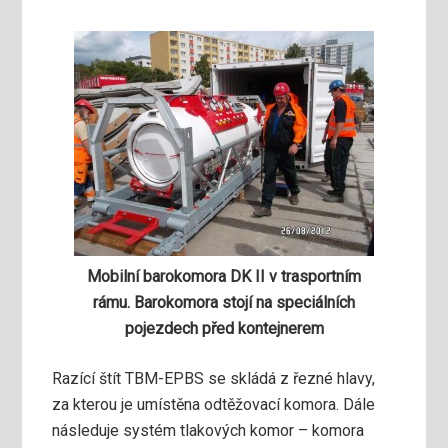
Mobilní barokomora DK II v trasportním
rámu. Barokomora stojí na speciálních
pojezdech před kontejnerem
Razící štít TBM-EPBS se skládá z řezné hlavy,
za kterou je umístěna odtěžovací komora. Dále
následuje systém tlakových komor – komora