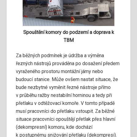
Spouštění komory do podzemí a doprava k
TBM
Za běžných podmínek je údržba a výměna
řezných nástrojů prováděna po dosažení předem
vyraženého prostoru montážní jámy nebo
budoucí stanice. Může ovšem nastat situace, že
bude nezbytné vyměnit řezné nástroje přímo
v průběhu ražby nestabilní horninou a tedy při
přetlaku v odtěžovací komoře. V tomto případě
musí pracovníci do přetlaku vstoupit. Za běžné
situace pracovníci opouštějí přetlak přes hlavní
(dekompresní) komoru, kde dochází
k postupnému snižování přetlaku (dekompresi).