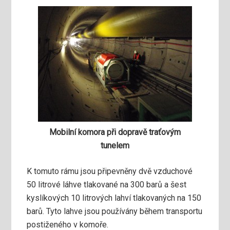
Mobilní komora při dopravě traťovým
tunelem
K tomuto rámu jsou připevněny dvě vzduchové
50 litrové láhve tlakované na 300 barů a šest
kyslíkových 10 litrových lahví tlakovaných na 150
barů. Tyto lahve jsou používány během transportu
postiženého v komoře.