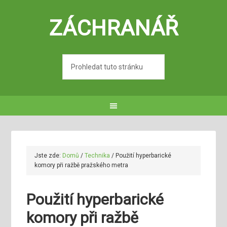
ZÁCHRANÁŘ
Jste zde:
Domů
/
Technika
/
Použití hyperbarické
komory při ražbě pražského metra
Použití hyperbarické
komory při ražbě