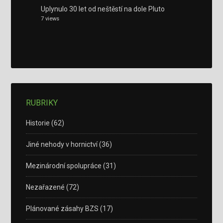
Uplynulo 30 let od neštěstí na dole Pluto
7 views
RUBRIKY
Historie
(62)
Jiné nehody v hornictví
(36)
Mezinárodní spolupráce
(31)
Nezařazené
(72)
Plánované zásahy BZS
(17)