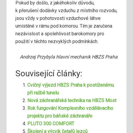
Pokud by došlo, z jakéhokoliv důvodu,
k přerušení dodávky vzduchu z místního rozvodu,
jsou vždy v pohotovosti vzduchové láhve
umístěné v rámu pod komorou. Tím je zaručena
nezávislost a spolehlivost barokomory pro
použití v těchto nezvyklých podmínkách.
Andrzej Przybyla hlavní mechanik HBZS Praha
Související články:
Cvičný výjezd HBZS Praha k postiženému
při ražbě tunelu
Nová záchranářská technika na HBZS Most
Rok fungování Komplexního vzdělávacího
projektu pro báňské záchranáře
PLUTO 300 COMFORT
Školení a výcvik četařů lezců