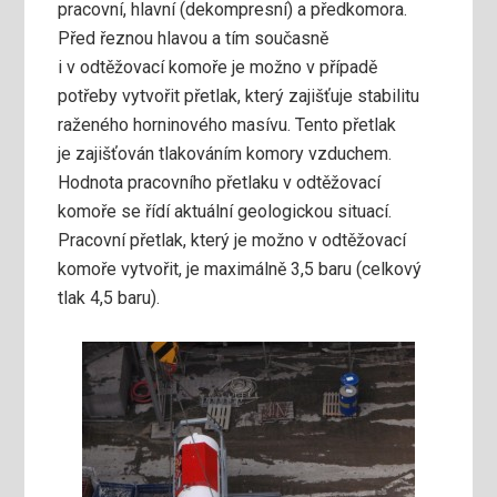
pracovní, hlavní (dekompresní) a předkomora.
Před řeznou hlavou a tím současně
i v odtěžovací komoře je možno v případě
potřeby vytvořit přetlak, který zajišťuje stabilitu
raženého horninového masívu. Tento přetlak
je zajišťován tlakováním komory vzduchem.
Hodnota pracovního přetlaku v odtěžovací
komoře se řídí aktuální geologickou situací.
Pracovní přetlak, který je možno v odtěžovací
komoře vytvořit, je maximálně 3,5 baru (celkový
tlak 4,5 baru).