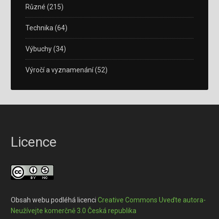
Různé
(215)
Technika
(64)
Výbuchy
(34)
Výročí a vyznamenání
(52)
Licence
Obsah webu podléhá licenci
Creative Commons Uveďte autora-
Neužívejte komerčně 3.0 Česká republika