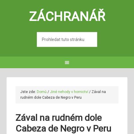
ZÁCHRANÁŘ
Jste zde:
Domů
/
Jiné nehody v hornictví
/
Zával na
rudném dole Cabeza de Negro v Peru
Zával na rudném dole
Cabeza de Negro v Peru