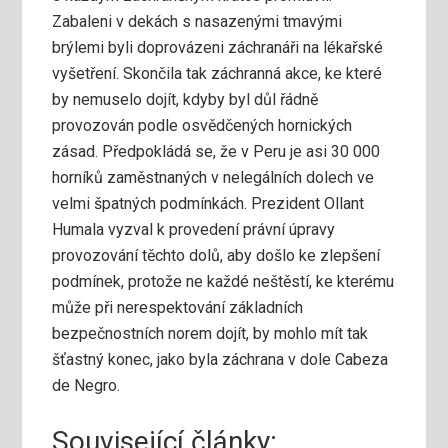
Zabaleni v dekách s nasazenými tmavými
brýlemi byli doprovázeni záchranáři na lékařské
vyšetření. Skončila tak záchranná akce, ke které
by nemuselo dojít, kdyby byl důl řádně
provozován podle osvědčených hornických
zásad. Předpokládá se, že v Peru je asi 30 000
horníků zaměstnaných v nelegálních dolech ve
velmi špatných podmínkách. Prezident Ollant
Humala vyzval k provedení právní úpravy
provozování těchto dolů, aby došlo ke zlepšení
podmínek, protože ne každé neštěstí, ke kterému
může při nerespektování základních
bezpečnostních norem dojít, by mohlo mít tak
šťastný konec, jako byla záchrana v dole Cabeza
de Negro.
Související články: