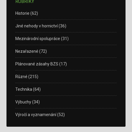
RUBRIKY
Historie
(62)
Jiné nehody v hornictví
(36)
Mezinárodní spolupráce
(31)
Nezařazené
(72)
Plánované zásahy BZS
(17)
Různé
(215)
Technika
(64)
Výbuchy
(34)
Výročí a vyznamenání
(52)