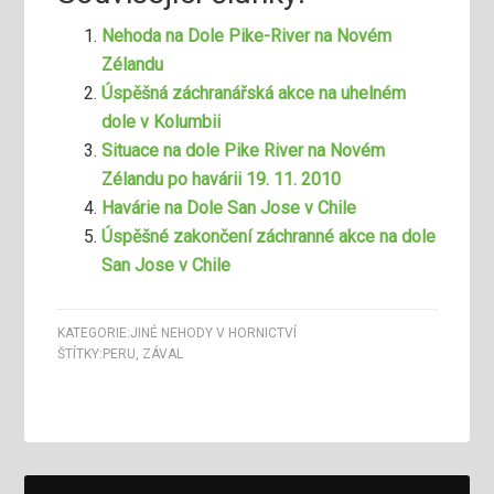
Nehoda na Dole Pike-River na Novém
Zélandu
Úspěšná záchranářská akce na uhelném
dole v Kolumbii
Situace na dole Pike River na Novém
Zélandu po havárii 19. 11. 2010
Havárie na Dole San Jose v Chile
Úspěšné zakončení záchranné akce na dole
San Jose v Chile
KATEGORIE:
JINÉ NEHODY V HORNICTVÍ
ŠTÍTKY:
PERU
,
ZÁVAL