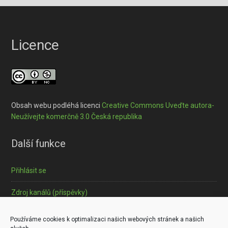
Licence
Obsah webu podléhá licenci
Creative Commons Uveďte autora-
Neužívejte komerčně 3.0 Česká republika
Další funkce
Přihlásit se
Zdroj kanálů (příspěvky)
Informace o souborech cookies
Používáme cookies k optimalizaci našich webových stránek a našich